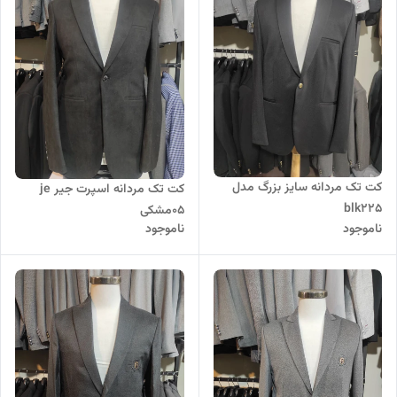
کت تک مردانه سایز بزرگ مدل
کت تک مردانه اسپرت جیر je
blk225
05مشکی
ناموجود
ناموجود