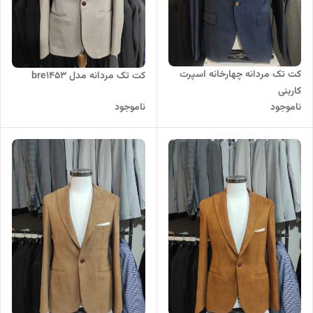
کت تک مردانه چهارخانه اسپرت
کت تک مردانه مدل bre1453
کاربنی
ناموجود
ناموجود