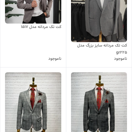
کت تک مردانه مدل 1517
کت تک مردانه سایز بزرگ مدل
gr225
ناموجود
ناموجود