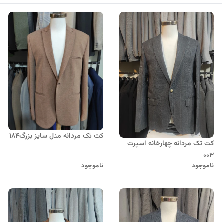
کت تک مردانه مدل سایز بزرگ184
کت تک مردانه چهارخانه اسپرت
003
ناموجود
ناموجود