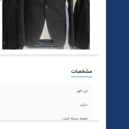
مشخصات
تن خور
دراپ
نحوه بسته شدن