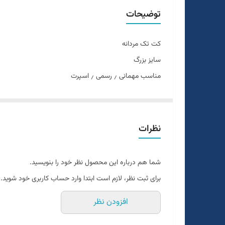
جنس
توضیحات
کت تک مردانه
سایز بزرگ
مناسب مهمانی ٫ رسمی ٫ اسپرت
تن خور عالی
سایز ۴۸ الی ۶۰
دراپ ۶
نظرات
شما هم درباره این محصول نظر خود را بنویسید.
برای ثبت نظر، لازم است ابتدا وارد حساب کاربری خود شوید.
افزودن نظر