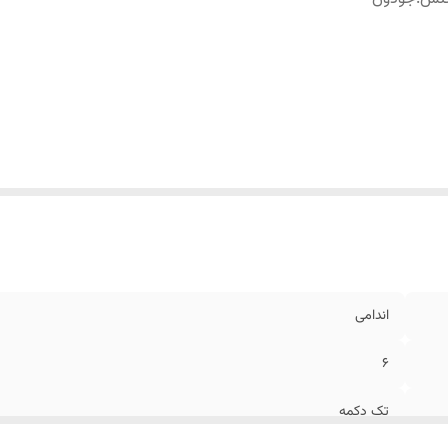
اندامی
6
تک دکمه