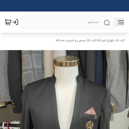
کت تک تهران
/
مردانه
/
کت تک رسمی و اسپرت مردانه