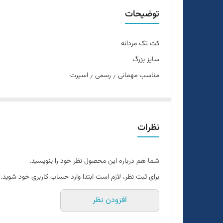
جنس
توضیحات
کت تک مردانه
سایز بزرگ
مناسب مهمانی ٫ رسمی ٫ اسپرت
تن خور عالی
سایز ۴۸ الی ۶۰
دراپ ۶
نظرات
شما هم درباره این محصول نظر خود را بنویسید.
برای ثبت نظر، لازم است ابتدا وارد حساب کاربری خود شوید.
افزودن نظر