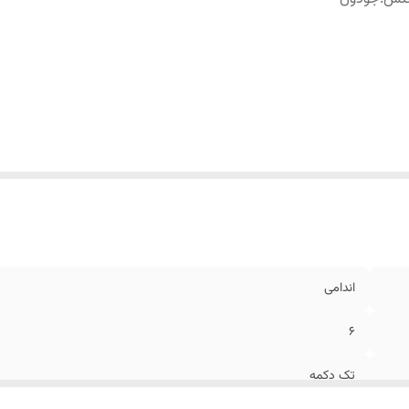
اندامی
6
تک دکمه