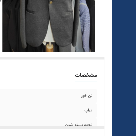
مشخصات
تن خور
دراپ
نحوه بسته شدن