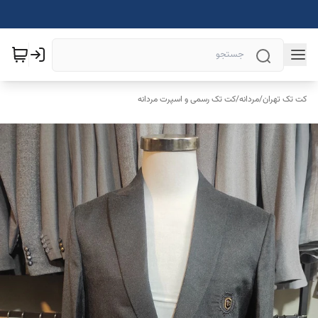
کت تک تهران
/
مردانه
/
کت تک رسمی و اسپرت مردانه