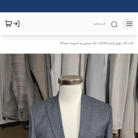
کت تک تهران
/
مردانه
/
کت تک رسمی و اسپرت مردانه