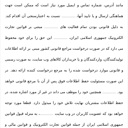
مانند آدرس، شماره تماس و ایمیل مورد نیاز است که ممکن است جهت
هماهنگی ارسال و یا تایید آنها، ............ نسبت به اعتبارسنجی آن اقدام کند.
به دلیل قانونی بودن تمام فعالیت های ............ مبتنی بر قوانین تجارت
الکترونیک جمهوری اسلامی ایران، ............ این حق را برای خود محفوظ
می دارد که در صورت درخواست مراجع قانونی کشور مبنی بر ارائه اطلاعات
تولیدکنندگان، واردکنندگان و یا خریداران کالاهای وب سایت، به صورت رسمی
و قانونی موارد درخواست شده را به مرجع درخواست کننده ارائه دهد. در
این صورت مسئولیت حفظ اطلاعات فوق پس از آن با مرجع قانونی خواهد
بود. ............ همچنین خود را موظف می داند در غیر از مورد اشاره شده، در
حفظ اطلاعات مشتریان نهایت تلاش خود را مبذول دارد. قطعا مورد توجه
خواهد بود که عضویت کاربران در وب سایت ............، به منزله قبول قوانین
جمهوری اسلامی ایران از جمله قوانین تجارت الکترونیک و قوانین مالی و