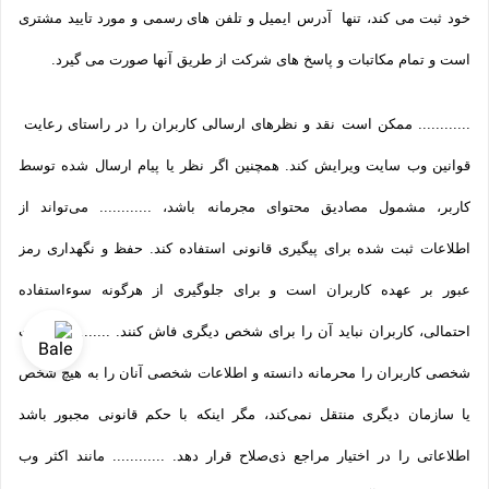
خود ثبت می­ کند، تنها آدرس ایمیل و تلفن­ های رسمی و مورد تایید مشتری
است و تمام مکاتبات و پاسخ های شرکت از طریق آنها صورت می گیرد.
............ ممکن است نقد و نظرهای ارسالی کاربران را در راستای رعایت
قوانین وب سایت ویرایش کند. همچنین اگر نظر یا پیام ارسال شده توسط
کاربر، مشمول مصادیق محتوای مجرمانه باشد، ............ می‌تواند از
اطلاعات ثبت شده برای پیگیری قانونی استفاده کند. حفظ و نگهداری رمز
عبور بر عهده کاربران است و برای جلوگیری از هرگونه سوءاستفاده
احتمالی، کاربران نباید آن را برای شخص دیگری فاش کنند. ............ هویت
شخصی کاربران را محرمانه دانسته و اطلاعات شخصی آنان را به هیچ شخص
یا سازمان دیگری منتقل نمی‌کند، مگر اینکه با حکم قانونی مجبور باشد
اطلاعاتی را در اختیار مراجع ذی‌صلاح قرار دهد. ............ مانند اکثر وب