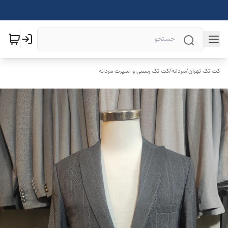
کت تک تهران
/
مردانه
/
کت تک رسمی و اسپرت مردانه