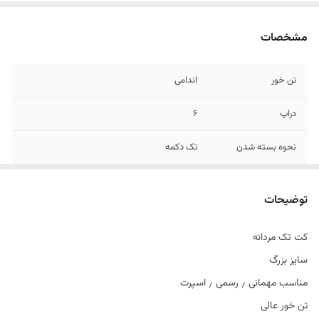
مشخصات
تن خور
اندامی
دراپ
6
نحوه بسته شدن
تک دکمه
توضیحات
کت تک مردانه
سایز بزرگ
مناسب مهمانی ٫ رسمی ٫ اسپرت
تن خور عالی