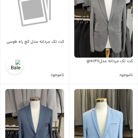
کت تک مردانه مدل کج راه طوسی
کت تک مردانه مدلgre147
ناموجود
ناموجود