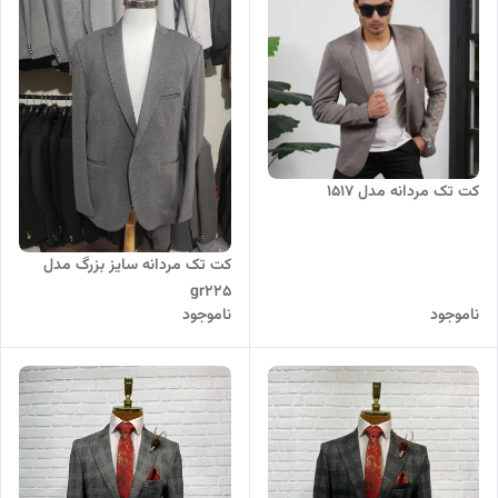
کت تک مردانه مدل 1517
کت تک مردانه سایز بزرگ مدل
gr225
ناموجود
ناموجود