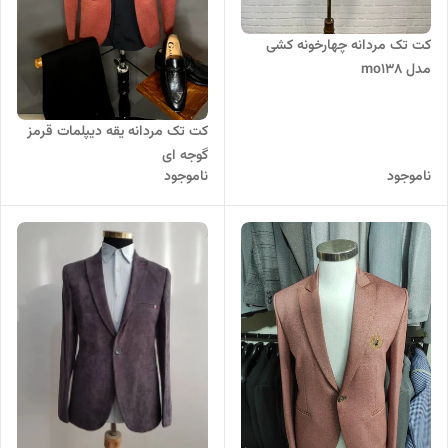
کت تک مردانه چهارخونه کشی
مدل mo138
کت تک مردانه یقه دیپلمات قرمز
گوجه ای
ناموجود
ناموجود