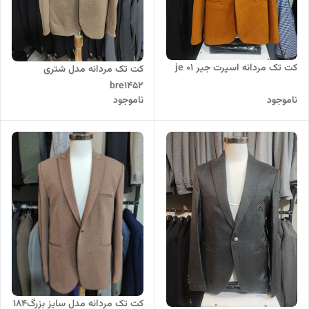
کت تک مردانه اسپرت جیر je 01
کت تک مردانه مدل شتری
bre1452
ناموجود
ناموجود
کت تک مردانه مدل سایز بزرگ184