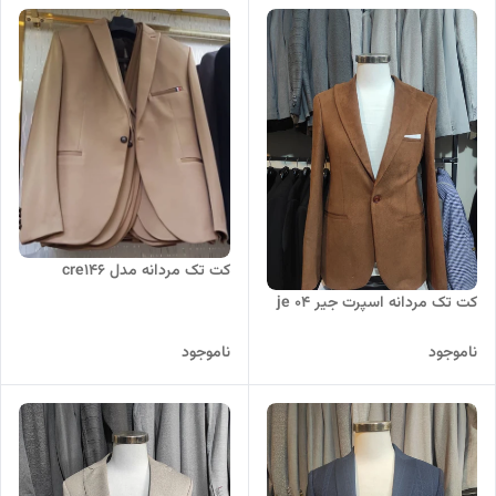
کت تک مردانه مدل cre146
کت تک مردانه اسپرت جیر je 04
ناموجود
ناموجود