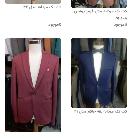
کت تک مردانه مدل 44
کت تک مردانه مدل قرمز پرشین
re1408
ناموجود
ناموجود
کت تک مردانه یقه حاکم مدل 41