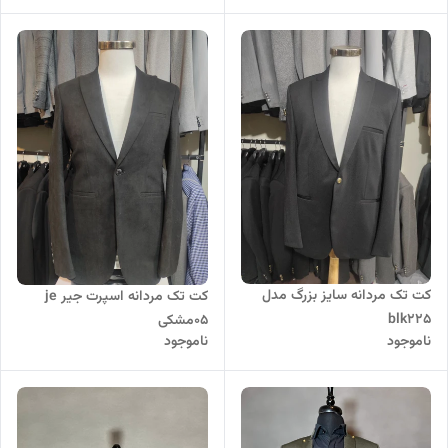
کت تک مردانه سایز بزرگ مدل
کت تک مردانه اسپرت جیر je
blk225
05مشکی
ناموجود
ناموجود