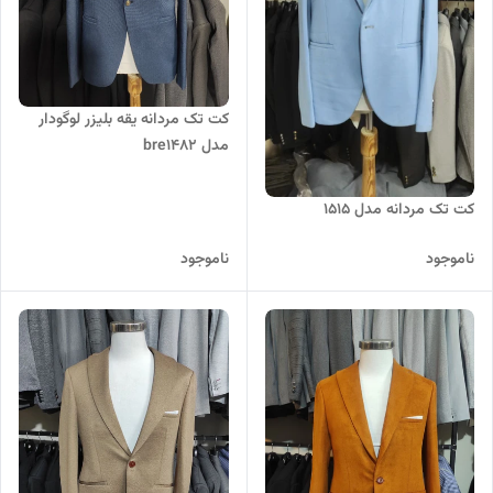
کت تک مردانه یقه بلیزر لوگودار
مدل bre1482
کت تک مردانه مدل 1515
ناموجود
ناموجود