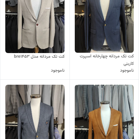
کت تک مردانه چهارخانه اسپرت
کت تک مردانه مدل bre1453
کاربنی
ناموجود
ناموجود