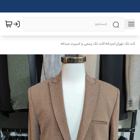
کت تک تهران
/
مردانه
/
کت تک رسمی و اسپرت مردانه