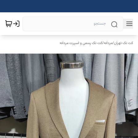
کت تک تهران
/
مردانه
/
کت تک رسمی و اسپرت مردانه