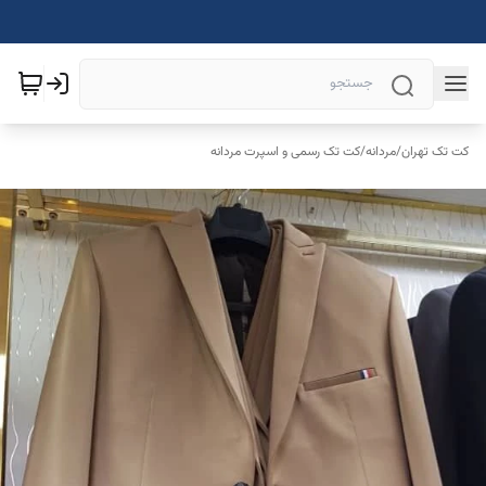
کت تک تهران
/
مردانه
/
کت تک رسمی و اسپرت مردانه