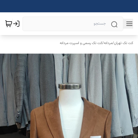
کت تک تهران
/
مردانه
/
کت تک رسمی و اسپرت مردانه