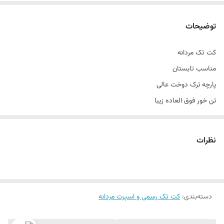
توضیحات
کت تک مردانه
مناسب تابستان
پارچه ترک دوخت عالی
تن خور فوق العاده زیبا
بسیار خاص و تک مناسب سخت پسندان
مناسب مهمانی ٫ رسمی ٫ اسپرت
نظرات
تن خور عالی
سایز ۴۴ الی ۵۲
دراپ ۶
دسته‌بندی
:
کت تک رسمی و اسپرت مردانه