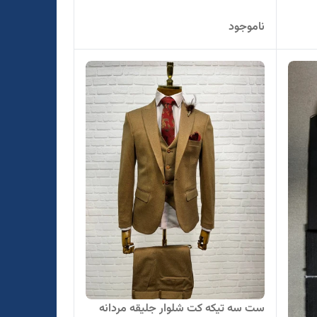
ناموجود
ست سه تیکه کت شلوار جلیقه مردانه