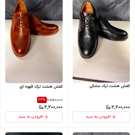
کفش هشت ترک مشکی
کفش هشت ترک قهوه ای
22
%
2,850,000
2,200,000
2,200,000
افزودن به سبد
افزودن به سبد