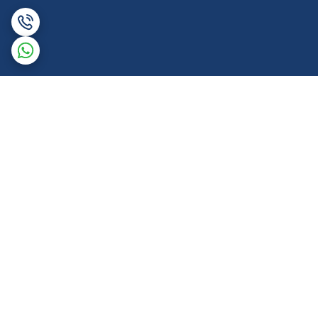
برگشت به بالا
ارسال ویژه
پشتیبانی همه روزه تا 12 شب