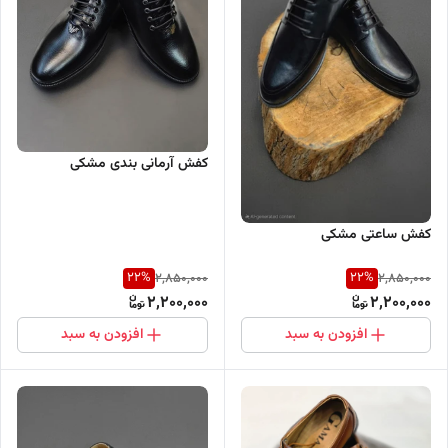
کفش آرمانی بندی مشکی
کفش ساعتی مشکی
22
%
22
%
2,850,000
2,850,000
2,200,000
2,200,000
افزودن به سبد
افزودن به سبد