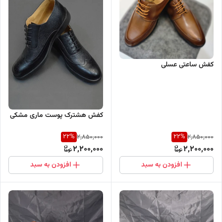
کفش ساعتی عسلی
کفش هشترک پوست ماری مشکی
22
%
22
%
2,850,000
2,850,000
2,200,000
2,200,000
افزودن به سبد
افزودن به سبد