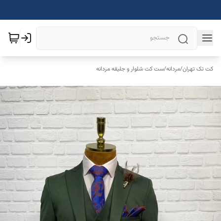
کت تک تهران
/
مردانه
/
ست کت شلوار و جلیقه مردانه