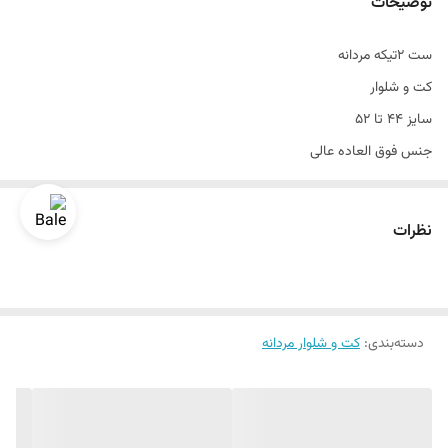
توضیحات
ست ۲تیکه مردانه
کت و شلوار
سایز ۴۴ تا ۵۲
جنس فوق العاده عالی
تن خور بی نظیر و جذب
نظرات
دسته‌بندی
:
کت و شلوار مردانه