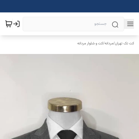
کت تک تهران
/
مردانه
/
کت و شلوار مردانه