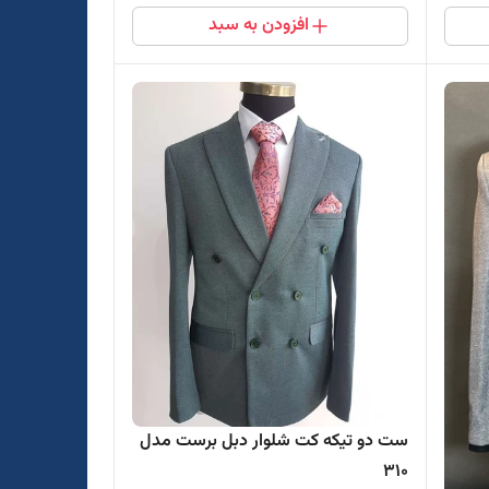
افزودن به سبد
ست دو تیکه کت شلوار دبل برست مدل
310