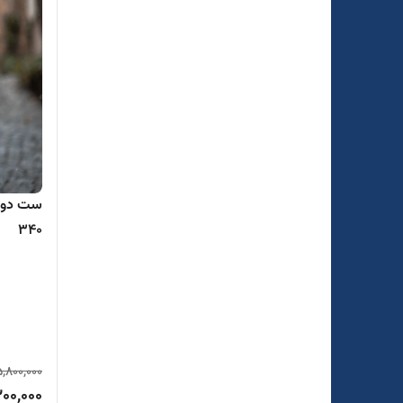
ست دو ت
340
5,800,000
00,000