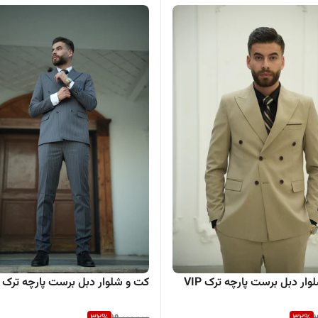
ار دبل برست پارچه ترک VIP
کت و شلوار دبل برست پارچه ترک VIP