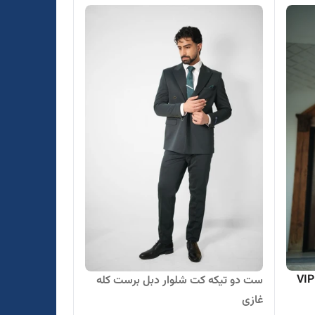
ست دو تیکه کت شلوار دبل برست کله
غازی