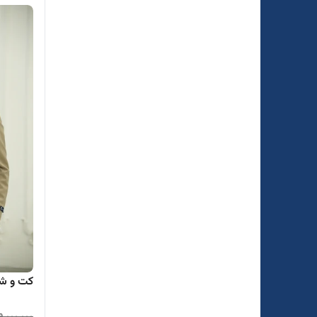
کت و شلو