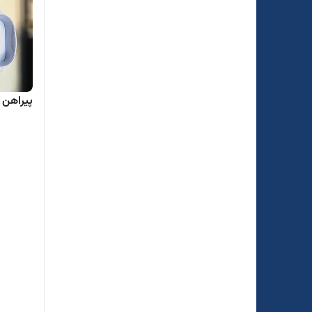
پیراهن 