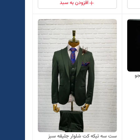
افزودن به سبد
جو
ست سه تیکه کت شلوار جلیقه سبز