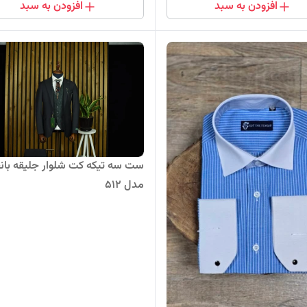
افزودن به سبد
افزودن به سبد
ست سه تیکه کت شلوار جلیقه بان
مدل 512