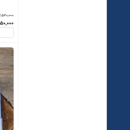
2,520,000
750,000