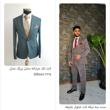
کت تک مردانه سایز بزرگ مدل
GReen 225
ست سه تیکه کت شلوار جلیقه