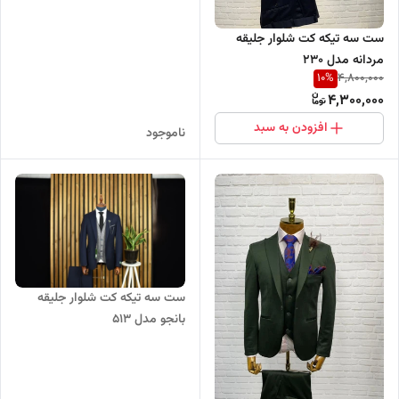
ست سه تیکه کت شلوار جلیقه
مردانه مدل 230
10
%
4,800,000
4,300,000
افزودن به سبد
ناموجود
ست سه تیکه کت شلوار جلیقه
بانجو مدل 513