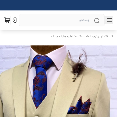
کت تک تهران
/
مردانه
/
ست کت شلوار و جلیقه مردانه