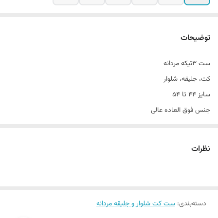
توضیحات
ست ۳تیکه مردانه
کت، جلیقه، شلوار
سایز ۴۴ تا ۵۴
جنس فوق العاده عالی
تن خور بی نظیر
قواره آزاد و راسته
نظرات
مناسب مهمانی٫ اسپرت و اداری
دسته‌بندی
:
ست کت شلوار و جلیقه مردانه