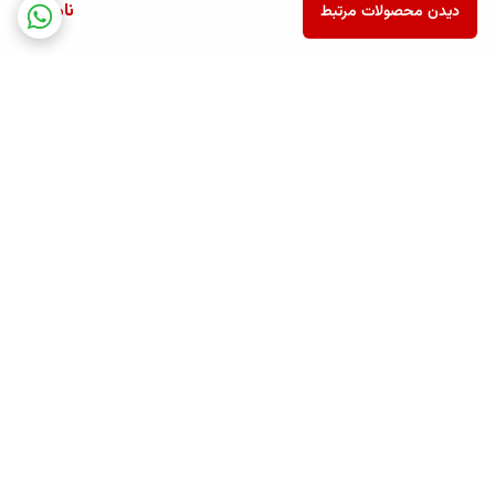
ناموجود
دیدن محصولات مرتبط
برگشت به بالا
ارسال ویژه
پشتیبانی همه روزه تا 12 شب