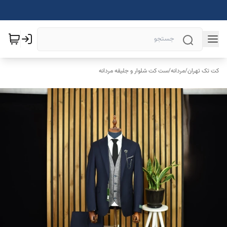
کت تک تهران
/
مردانه
/
ست کت شلوار و جلیقه مردانه