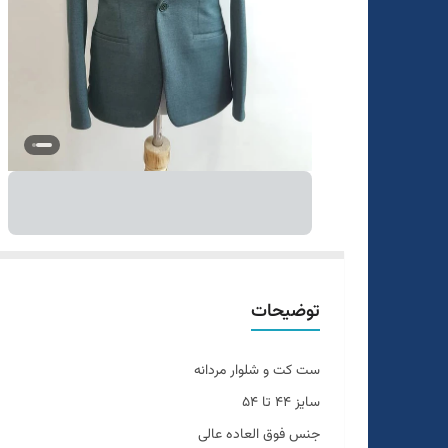
توضیحات
ست کت و شلوار مردانه
سایز ۴۴ تا ۵۴
جنس فوق العاده عالی