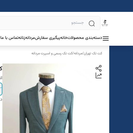
دسته‌بندی محصولات
خانه
پیگیری سفارش
مردانه
زنانه
تماس با ما
د
کت تک تهران
/
مردانه
/
کت تک رسمی و اسپرت مردانه
کت
ان
دس