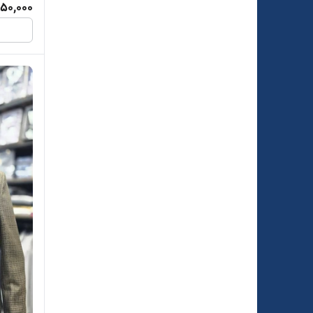
250,000