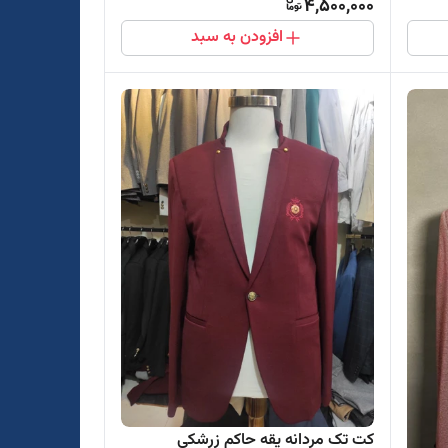
4,500,000
افزودن به سبد
کت تک مردانه یقه حاکم زرشکی