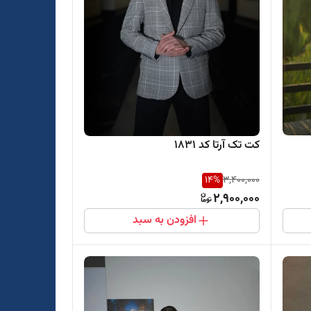
کت تک آرتا کد ۱۸۳۱
14
%
3,400,000
2,900,000
افزودن به سبد