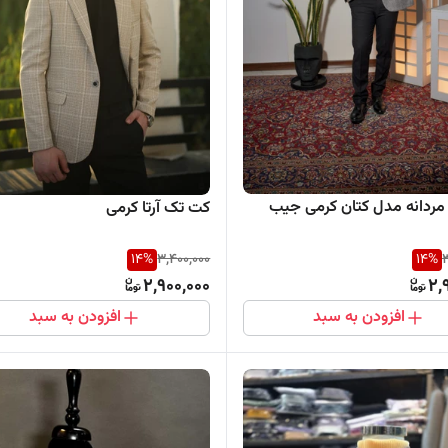
ردانه مدل کتان کرمی جیب
کت تک آرتا کرمی
14
%
3,400,000
14
%
3
2,900,000
2,
افزودن به سبد
افزودن به سبد