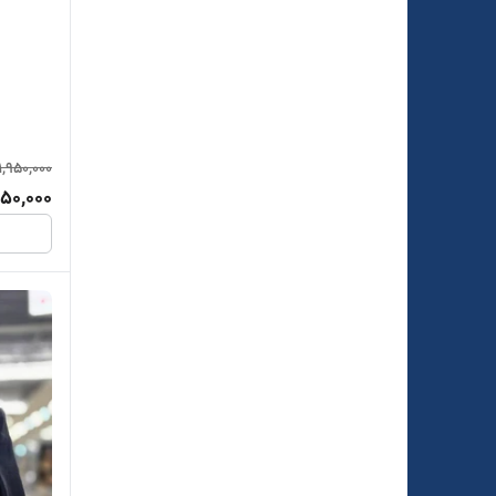
1,950,000
250,000