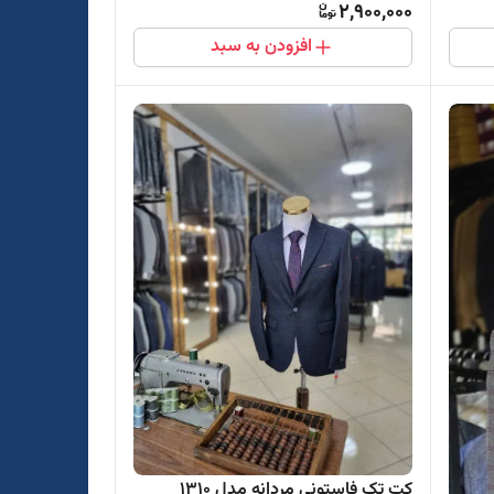
2,900,000
افزودن به سبد
کت تک فاستونی مردانه مدل 1310