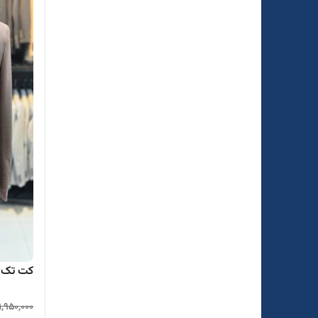
کت تک م
1,950,000