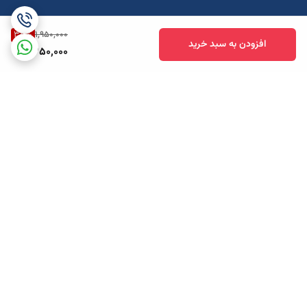
35
%
1,950,000
افزودن به سبد خرید
1,250,000
برگشت به بالا
ارسال ویژه
پشتیبانی همه روزه تا 12 شب