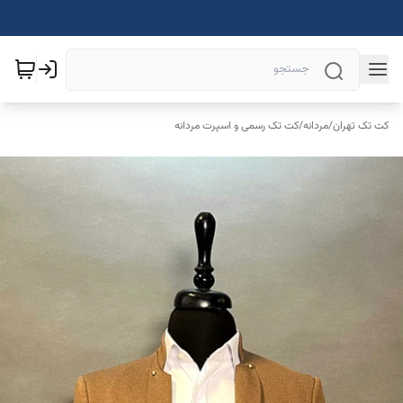
کت تک تهران
/
مردانه
/
کت تک رسمی و اسپرت مردانه