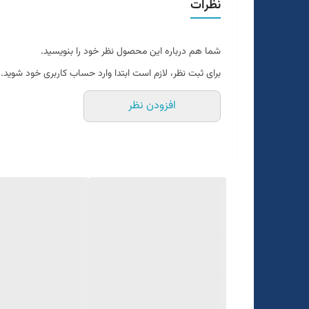
نظرات
دو رنگ
طوسی تیره
شما هم درباره این محصول نظر خود را بنویسید.
یک الی دو درجه تفاوت رنگ درنظر گرفته شود
برای ثبت نظر، لازم است ابتدا وارد حساب کاربری خود شوید.
برای تعیین سایز به واتساپ پیام بدید
افزودن نظر