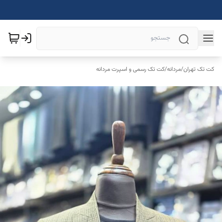
کت تک تهران
/
مردانه
/
کت تک رسمی و اسپرت مردانه