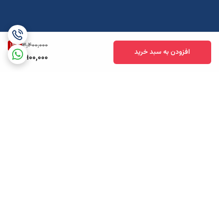
14
%
3,400,000
افزودن به سبد خرید
2,900,000
برگشت به بالا