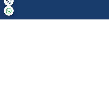
برگشت به بالا
ارسال ویژه
پشتیبانی همه روزه تا 12 شب