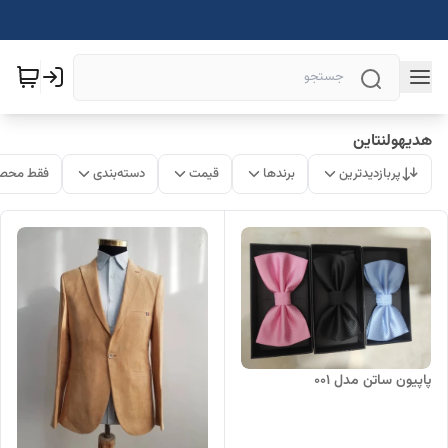
هدیهولنتاین
پربازدیدترین
برندها
قیمت
دسته‌بندی
فقط محصو
پاپیون ساتن مدل 001