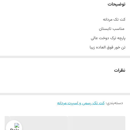
توضیحات
کت تک مردانه
مناسب تابستان
پارچه ترک دوخت عالی
تن خور فوق العاده زیبا
بسیار خاص و تک
مناسب سخت پسندان
نظرات
مناسب مهمانی ٫ رسمی ٫ اسپرت
تن خور عالی
سایز ۴۴ الی ۵۲
دراپ ۶
دسته‌بندی
:
کت تک رسمی و اسپرت مردانه