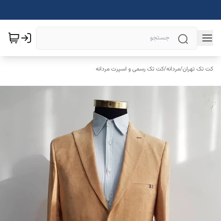
کت تک تهران
/
مردانه
/
کت تک رسمی و اسپرت مردانه