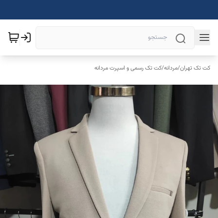
کت تک تهران
/
مردانه
/
کت تک رسمی و اسپرت مردانه