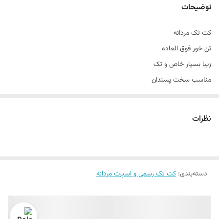
توضیحات
کت تک مردانه
تن خور فوق العاده
زیبا بسیار خاص و تک
مناسب سخت پسندان
مناسب مهمانی ٫ رسمی ٫ اسپرت
تن خور عالی
نظرات
سایز ۴۴ الی ۵۲
دراپ ۶
دسته‌بندی
:
کت تک رسمی و اسپرت مردانه