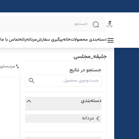
دسته‌بندی محصولات
خانه
پیگیری سفارش
مردانه
زنانه
تماس با ما
د
جلیقه_مجلسی
مرتب‌سازی
جستجو در نتایج
دسته‌بندی
مردانه