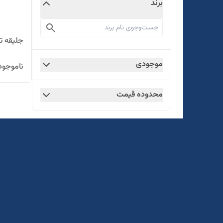
برند
جلیقه تک
موجودی
ناموجود
محدوده قیمت