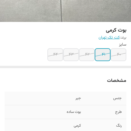
بوت کرمی
برند:
کت تک تهران
سایز
۴۴
۴۳
۴۲
۴۱
۴۰
مشخصات
جنس
جیر
طرح
بوت ساده
رنگ
کرمی