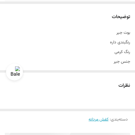
سایز بندی
۴۰ الی ۴۴
توضیحات
بوت جیر
رنگبندی داره
رنگ کرمی
جنس جیر
سایزبندی ۴۰ الی ۴۴
یک‌الی دو درجه تفاوت رنگ درنظر گرفته شود
نظرات
دسته‌بندی
:
کفش مردانه