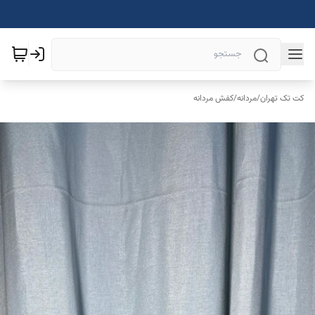
کت تک تهران
/
مردانه
/
کفش مردانه