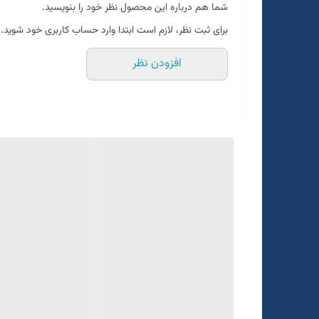
شما هم درباره این محصول نظر خود را بنویسید.
سایزبندی ۴۶ الی ۵۶
برای ثبت نظر، لازم است ابتدا وارد حساب کاربری خود شوید.
یک الی دو درجه تفاوت رنگ درنظر گرفته شود
افزودن نظر
برای تعیین سایز به واتساپ پیام بدید