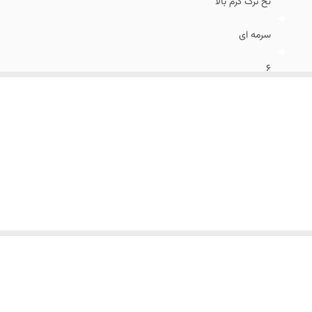
نخ ترک گرم بالا
سرمه ای
۶
۴۶ الی ۵۶
اسلیم فیت و اندامی
عالی
راه راه