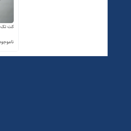
کت تک ترک کد ۵
ناموجود