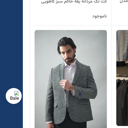
مدل
کت تک مردانه یقه حاکم سبز کاهویی
ناموجود