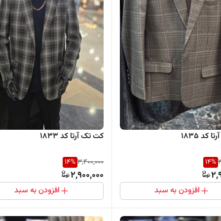
 کد ۱۸۳5
کت تک آرتا کد ۱۸۳3
14
%
3,400,000
14
%
3
2,900,000
2,
افزودن به سبد
افزودن به سبد