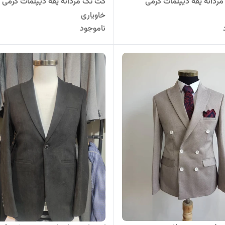
ردانه یقه دیپلمات کرمی
کت تک مردانه یقه دیپلمات کرمی 
خاویاری
ناموجود