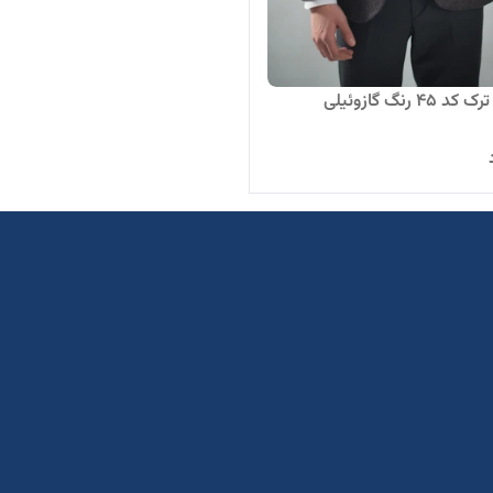
۴ رنگ گازوئیلی