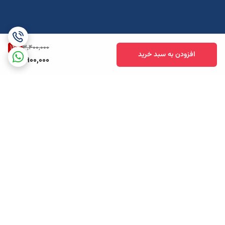
14
%
3,400,000
افزودن به سبد خرید
2,900,000
برگشت به بالا