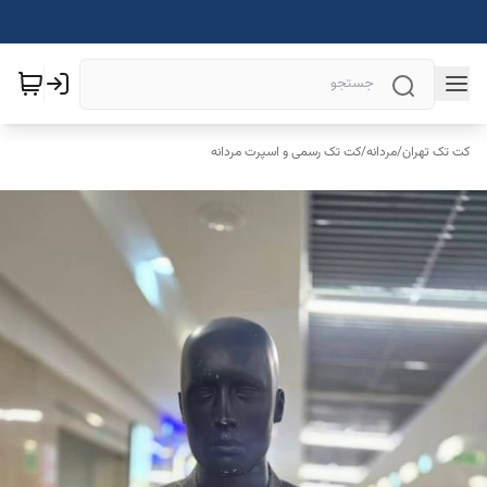
کت تک تهران
/
مردانه
/
کت تک رسمی و اسپرت مردانه