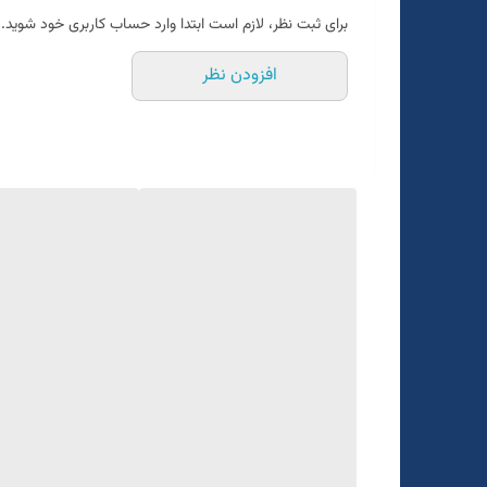
طرح ساده
برای ثبت نظر، لازم است ابتدا وارد حساب کاربری خود شوید.
مدل دبل برست
افزودن نظر
یک الی دو درجه تفاوت رنگ درنظر گرفته شود
برای تعیین سایز به واتساپ پیام بدید