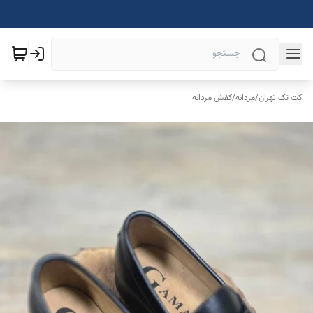
کت تک تهران
/
مردانه
/
کفش مردانه