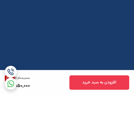
27
%
2,700,000
افزودن به سبد خرید
1,950,000