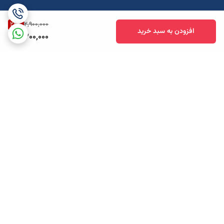
24
%
2,900,000
افزودن به سبد خرید
2,200,000
برگشت به بالا
ارسال ویژه
پشتیبانی همه روزه تا 12 شب