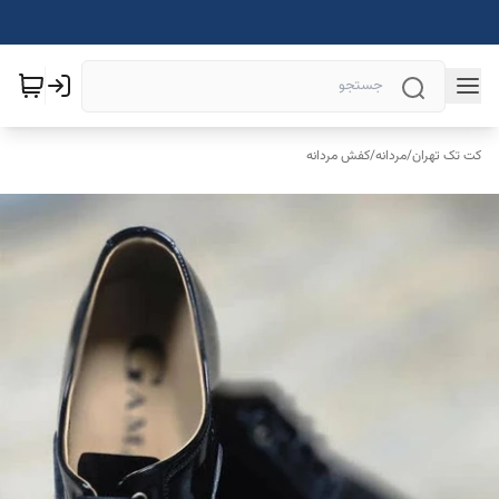
کت تک تهران
/
مردانه
/
کفش مردانه