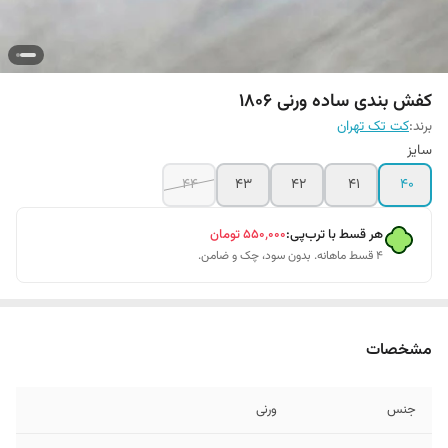
کفش بندی ساده ورنی 1806
برند:
کت تک تهران
سایز
۴۴
۴۳
۴۲
۴۱
۴۰
هر قسط با ترب‌پی:
۵۵۰٬۰۰۰
تومان
۴ قسط ماهانه. بدون سود، چک و ضامن.
مشخصات
جنس
ورنی