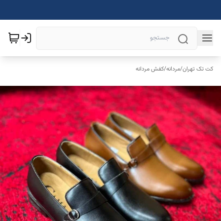
کت تک تهران
/
مردانه
/
کفش مردانه