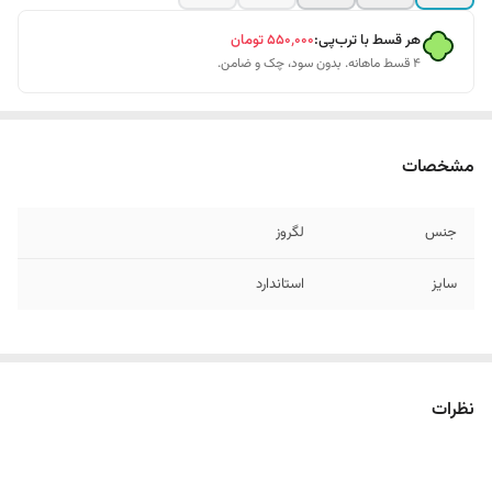
هر قسط با ترب‌پی:
۵۵۰٬۰۰۰
تومان
۴ قسط ماهانه. بدون سود، چک و ضامن.
مشخصات
جنس
لگروز
سایز
استاندارد
نظرات