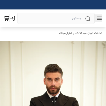
کت تک تهران
/
مردانه
/
کت و شلوار مردانه