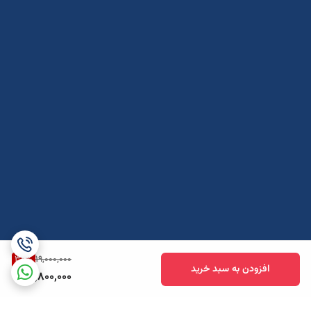
32
%
19,000,000
افزودن به سبد خرید
12,800,000