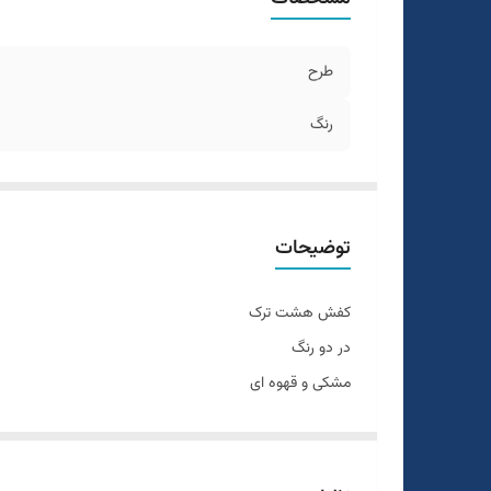
طرح
رنگ
توضیحات
کفش هشت ترک
در دو رنگ
مشکی و قهوه ای
سایزبندی ۴۰ الی ۴۴
یک الی دو درجه تفاوت رنگ درنظر گرفته شود