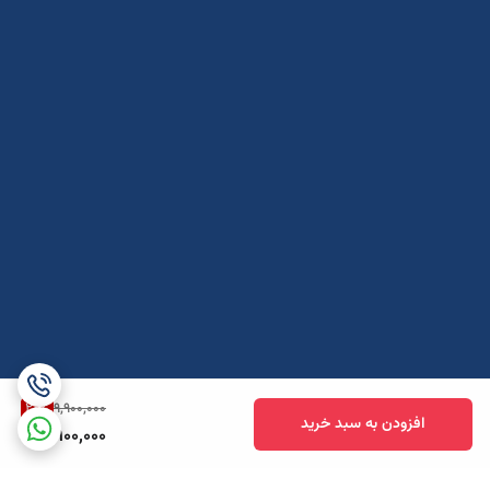
20
%
9,900,000
افزودن به سبد خرید
7,900,000