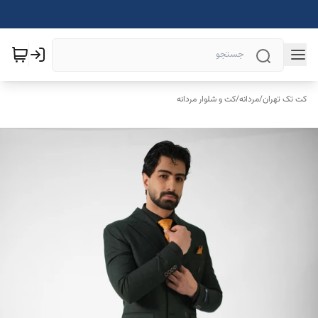
کت تک تهران
/
مردانه
/
کت و شلوار مردانه