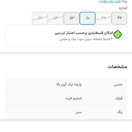
برند:
کت تک تهران
اندازه
۵۶
۵۴
۵۲
۵۰
۴۸
۴۶
امکان قسط‌بندی برحسب اعتبار ترب‌پی
۴ قسط ماهانه. بدون سود، چک و ضامن.
مشخصات
جنس
پارچه ترک گرم بالا
قواره
اسلیم فیت
رنگ
سبز
دراپ
۶