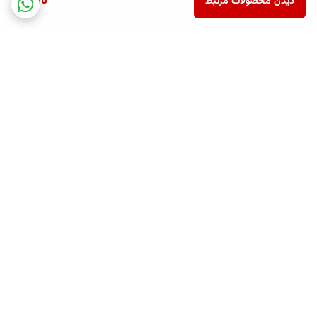
ناموجود
دیدن محصولات مرتبط
برگشت به بالا
ارسال ویژه
پشتیبانی همه روزه تا 12 شب