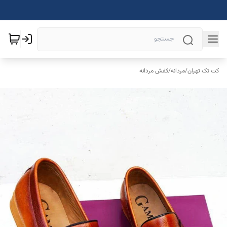
کت تک تهران
/
مردانه
/
کفش مردانه