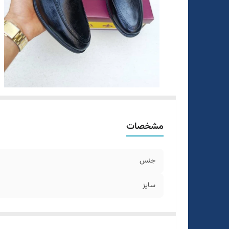
مشخصات
جنس
سایز