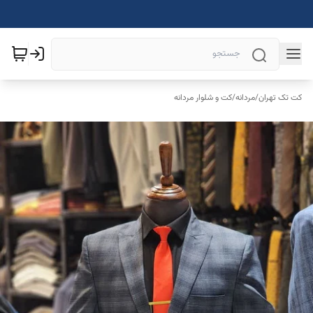
کت تک تهران
/
مردانه
/
کت و شلوار مردانه