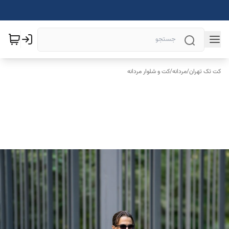
کت تک تهران
/
مردانه
/
کت و شلوار مردانه