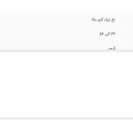
نخ ترک گرم بالا
۴۶ الی ۵۶
کرمی
عالی
۶
اسلیم فیت و اندامی
راه راه