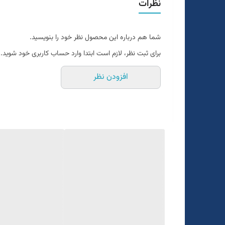
نظرات
قواره اسلیم فیت و اندامی
جنس نخ ترک گرم بالا
شما هم درباره این محصول نظر خود را بنویسید.
سایزبندی استاندارد
برای ثبت نظر، لازم است ابتدا وارد حساب کاربری خود شوید.
تن خور عالی
افزودن نظر
یک الی دو درجه تفاوت رنگ درنظر گرفته شود
برای تعیین سایز به واتساپ پیام بدید