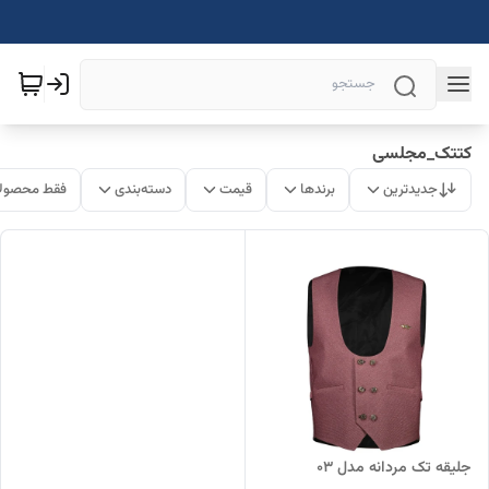
کتتک_مجلسی
جدیدترین
برندها
قیمت
دسته‌بندی
فقط محصولا
جلیقه تک مردانه مدل 03