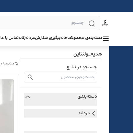
دسته‌بندی محصولات
خانه
پیگیری سفارش
مردانه
زنانه
تماس با ما
د
هدیه_ولنتاین
مرتب‌سازی
جستجو در نتایج
دسته‌بندی
مردانه