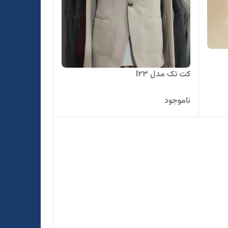
کت تک مدل l23
ناموجود