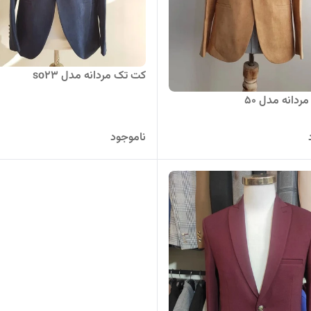
کت تک مردانه مدل so23
دانه مدل 50
ناموجود