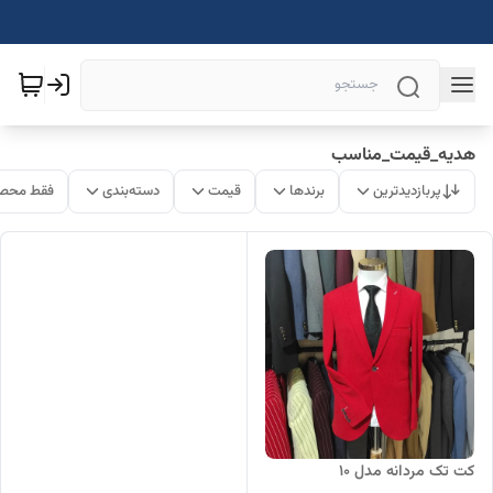
هدیه_قیمت_مناسب
پربازدیدترین
برندها
قیمت
دسته‌بندی
فقط محصو
کت تک مردانه مدل 10